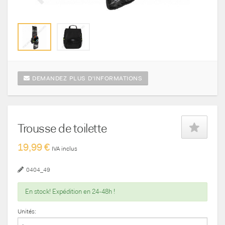
DEMANDEZ PLUS D'INFORMATIONS
Trousse de toilette
19,99 €
IVA inclus
0404_49
En stock! Expédition en 24-48h !
Unités: