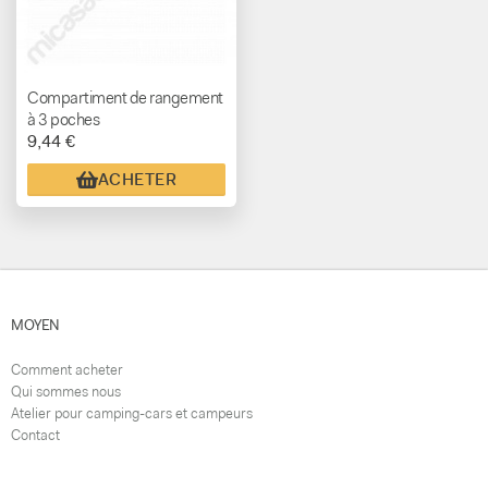
Compartiment de rangement
à 3 poches
9,44 €
ACHETER
MOYEN
Comment acheter
Qui sommes nous
Atelier pour camping-cars et campeurs
Contact