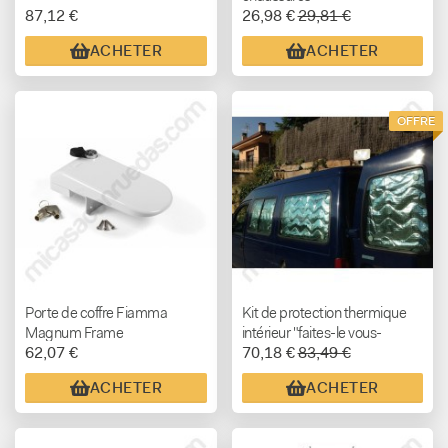
87,12 €
26,98 €
29,81 €
ACHETER
ACHETER
OFFRE
Porte de coffre Fiamma
Kit de protection thermique
Magnum Frame
intérieur "faites-le vous-
62,07 €
70,18 €
83,49 €
même" (AVEC LES YEUX
INCLUS)
ACHETER
ACHETER