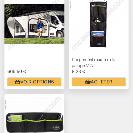
Rangement mural ou de
garage MINI
665,50 €
8,23 €
VOIR OPTIONS
ACHETER