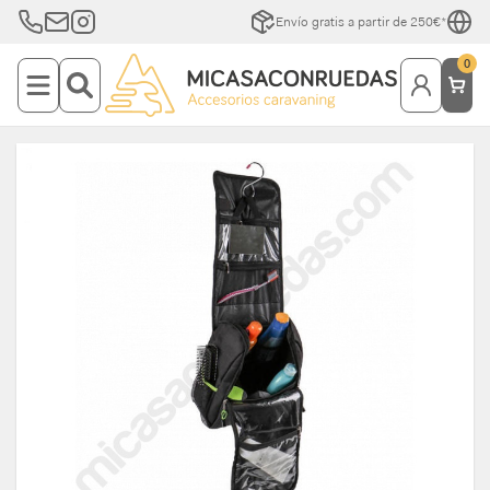
Envío gratis a partir de 250€*
0