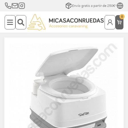
Envío gratis a partir de 250€*
0