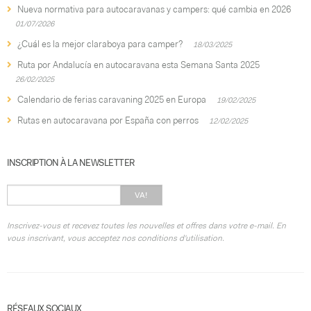
Nueva normativa para autocaravanas y campers: qué cambia en 2026
01/07/2026
¿Cuál es la mejor claraboya para camper?
18/03/2025
Ruta por Andalucía en autocaravana esta Semana Santa 2025
26/02/2025
Calendario de ferias caravaning 2025 en Europa
19/02/2025
Rutas en autocaravana por España con perros
12/02/2025
INSCRIPTION À LA NEWSLETTER
VA!
Inscrivez-vous et recevez toutes les nouvelles et offres dans votre e-mail. En
vous inscrivant, vous acceptez nos conditions d'utilisation.
RÉSEAUX SOCIAUX