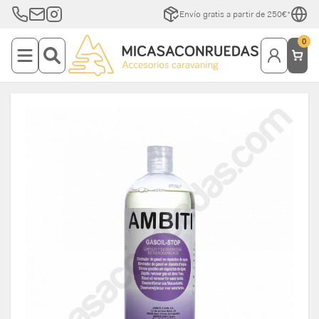
Envío gratis a partir de 250€*
0