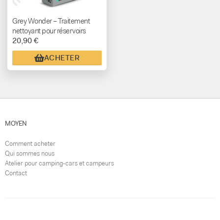
Grey Wonder – Traitement
nettoyant pour réservoirs
20,90 €
d’eaux grises
ACHETER
MOYEN
Comment acheter
Qui sommes nous
Atelier pour camping-cars et campeurs
Contact