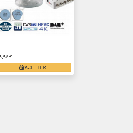
5,56 €
ACHETER