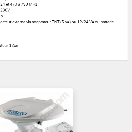
 224 et 470 à 790 MHz
- 230V
db
ficateur externe via adaptateur TNT (5 V=) ou 12/24 V= ou batterie
auteur 12cm