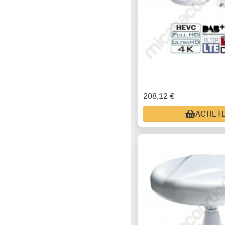
208,12 €
ACHET