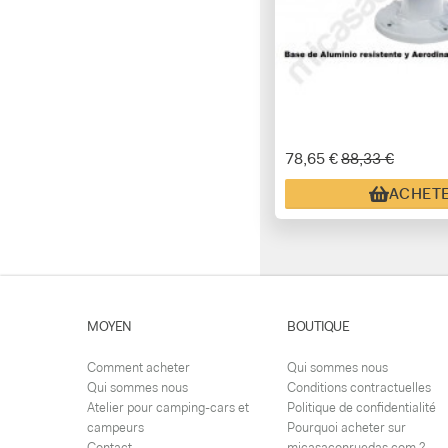
78,65 €
88,33 €
ACHET
MOYEN
BOUTIQUE
Comment acheter
Qui sommes nous
Qui sommes nous
Conditions contractuelles
Atelier pour camping-cars et
Politique de confidentialité
campeurs
Pourquoi acheter sur
Contact
micasaconruedas.com ?