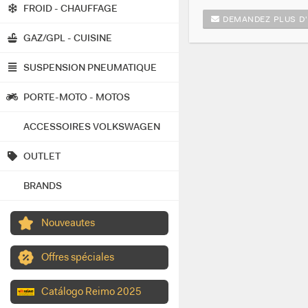
FROID - CHAUFFAGE
DEMANDEZ PLUS D'
GAZ/GPL - CUISINE
SUSPENSION PNEUMATIQUE
PORTE-MOTO - MOTOS
ACCESSOIRES VOLKSWAGEN
OUTLET
BRANDS
Nouveautes
Offres spéciales
Catálogo Reimo 2025