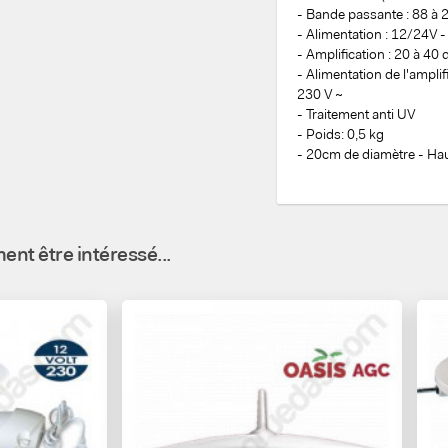
- Bande passante : 88 à
- Alimentation : 12/24V 
- Amplification : 20 à 40 
- Alimentation de l'ampli
230 V ~
- Traitement anti UV
- Poids: 0,5 kg
- 20cm de diamètre - H
nt être intéressé...