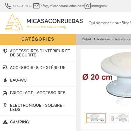
93 570 28 41
info@micasaconruedas.com
Instagram
Qui sommes nous
Blog
CATÉGORIES
Début
Antennes - Télévision
ACCESSOIRES D'INTÉRIEUR ET
DE SÉCURITÉ
ACCESSOIRES D'EXTÉRIEUR
EAU-WC
BRICOLAGE - ACCESSOIRES
ELECTRONIQUE - SOLAIRE -
LEDS
CAMPING