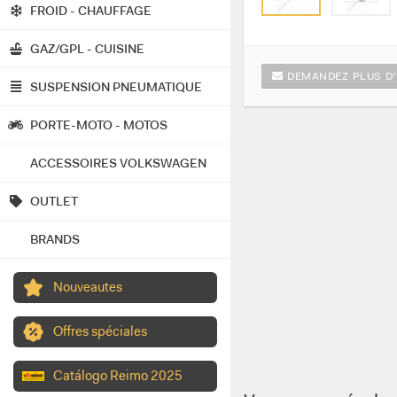
FROID - CHAUFFAGE
GAZ/GPL - CUISINE
DEMANDEZ PLUS D'
SUSPENSION PNEUMATIQUE
PORTE-MOTO - MOTOS
ACCESSOIRES VOLKSWAGEN
OUTLET
BRANDS
Nouveautes
Offres spéciales
Catálogo Reimo 2025