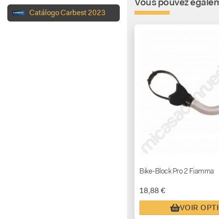
Vous pouvez égaleme
Catálogo Carbest 2023
Bike-Block Pro 2 Fiamma
18,88 €
VOIR OPT