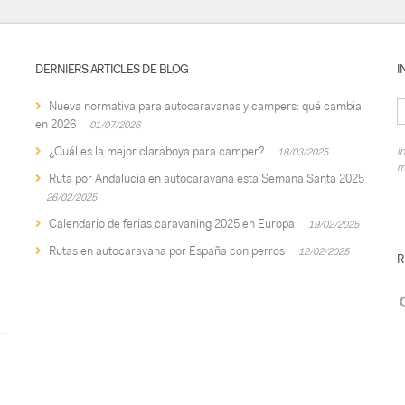
DERNIERS ARTICLES DE BLOG
I
Nueva normativa para autocaravanas y campers: qué cambia
en 2026
01/07/2026
¿Cuál es la mejor claraboya para camper?
I
18/03/2025
m
Ruta por Andalucía en autocaravana esta Semana Santa 2025
26/02/2025
Calendario de ferias caravaning 2025 en Europa
19/02/2025
Rutas en autocaravana por España con perros
12/02/2025
R