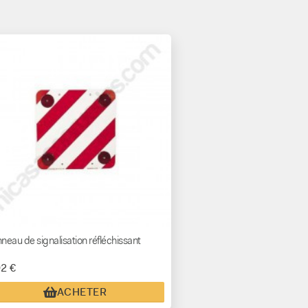
neau de signalisation réfléchissant
92 €
ACHETER