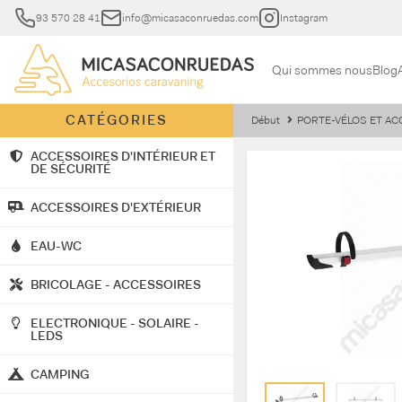
93 570 28 41
info@micasaconruedas.com
Instagram
Qui sommes nous
Blog
CATÉGORIES
Début
PORTE-VÉLOS ET A
ACCESSOIRES D'INTÉRIEUR ET
DE SÉCURITÉ
ACCESSOIRES D'EXTÉRIEUR
EAU-WC
BRICOLAGE - ACCESSOIRES
ELECTRONIQUE - SOLAIRE -
LEDS
CAMPING