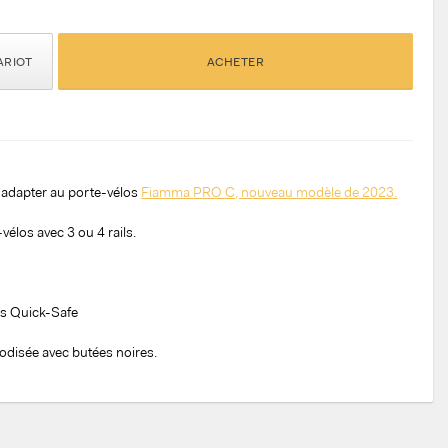
ARIOT
ACHETER
'adapter au porte-vélos
Fiamma PRO C, nouveau modèle de 2023.
vélos avec 3 ou 4 rails.
es Quick-Safe
odisée avec butées noires.