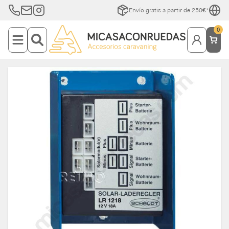
Envío gratis a partir de 250€*
0