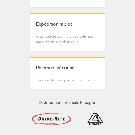
Un service
Nous sommes à votre disposition :
Contactez-nous au 935 702 841 ou
info@micasaconruedas.com
Expédition rapide
Vous pouvez avoir la plupart de nos
produits en 48h chez vous.
Paiement sécurisé
Bannière de texte paiement à domicile