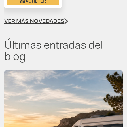
Batterie AGM ECTIVE DC-S
115Ah 12V
260,88 €
ACHETER
VER MÁS NOVEDADES
Últimas entradas del
blog