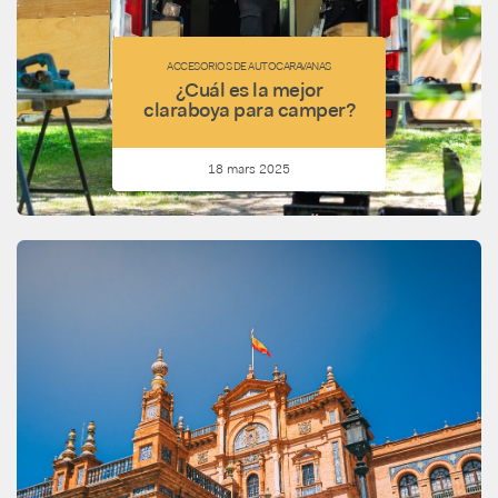
ACCESORIOS DE AUTOCARAVANAS
¿Cuál es la mejor
claraboya para camper?
18 mars 2025