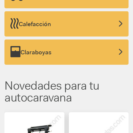
Aire acondicionado
Portamotos
Calefacción
Claraboyas
Novedades para tu