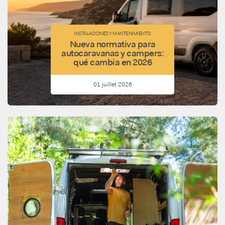
INSTALACIONES Y MANTENIMIENTO
Nueva normativa para
autocaravanas y campers:
qué cambia en 2026
01 juillet 2026