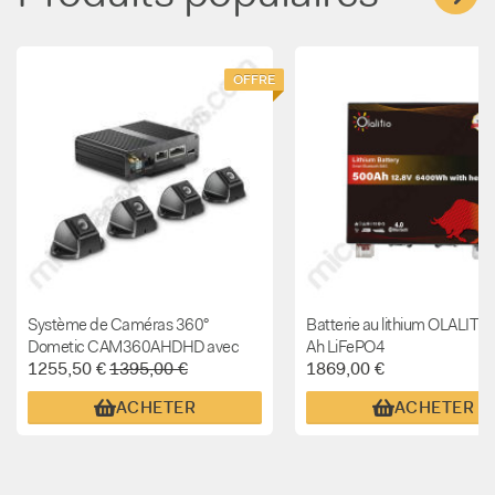
siempre que el producto esté en
stock.
Produits populaires
OFFRE
Système de Caméras 360°
Batterie au lithium OLALITI