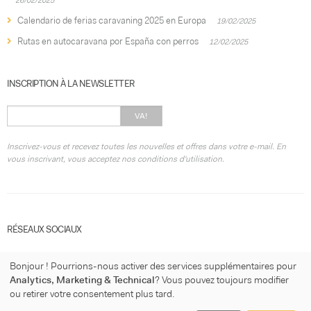
Calendario de ferias caravaning 2025 en Europa
19/02/2025
Rutas en autocaravana por España con perros
12/02/2025
INSCRIPTION À LA NEWSLETTER
VA!
Inscrivez-vous et recevez toutes les nouvelles et offres dans votre e-mail. En
vous inscrivant, vous acceptez nos conditions d'utilisation.
RÉSEAUX SOCIAUX
Bonjour ! Pourrions-nous activer des services supplémentaires pour
Analytics, Marketing & Technical
? Vous pouvez toujours modifier
ou retirer votre consentement plus tard.