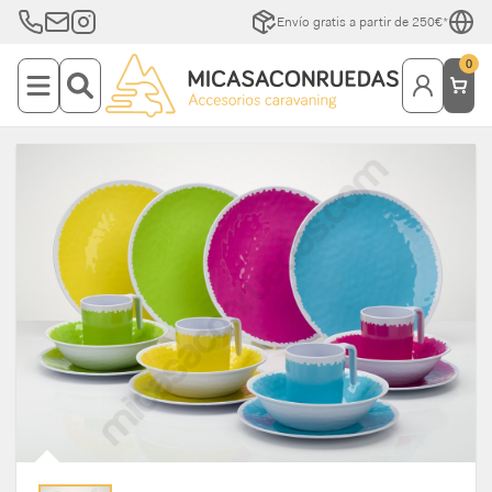
Envío gratis a partir de 250€*
0