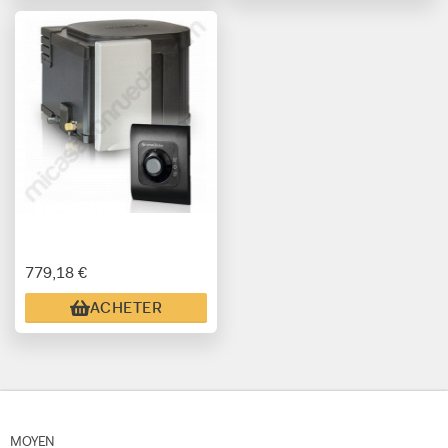
779,18 €
ACHETER
MOYEN