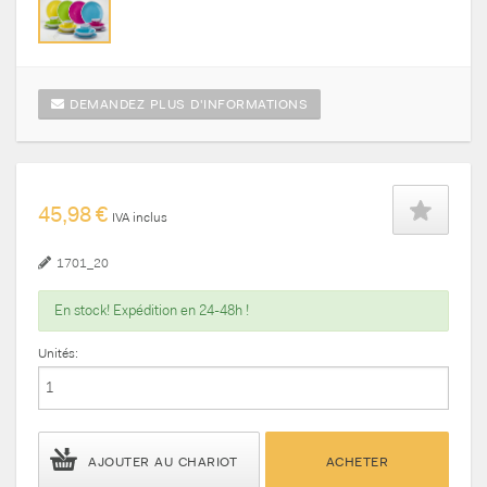
DEMANDEZ PLUS D'INFORMATIONS
45,98 €
IVA inclus
1701_20
En stock! Expédition en 24-48h !
Unités:
AJOUTER AU CHARIOT
ACHETER