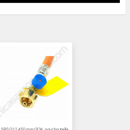
a SBS G12 450 mm GOK, pour bouteille