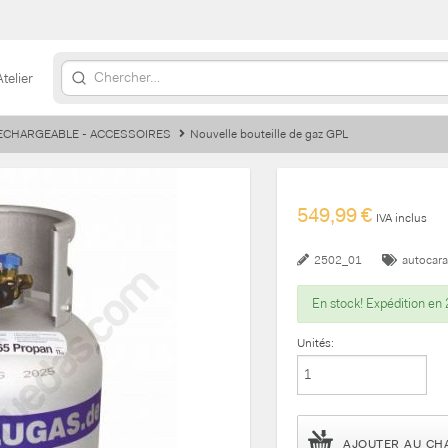
Atelier
ECHARGEABLE - ACCESSOIRES
Nouvelle bouteille de gaz GPL
549,99 €
IVA inclus
2502_01
autocar
En stock! Expédition en 
Unités:
AJOUTER AU CH