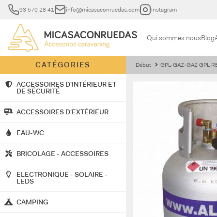
93 570 28 41
info@micasaconruedas.com
Instagram
Qui sommes nous
Blog
CATÉGORIES
Début
GPL-GAZ-GAZ GPL R
ACCESSOIRES D'INTÉRIEUR ET
DE SÉCURITÉ
ACCESSOIRES D'EXTÉRIEUR
EAU-WC
BRICOLAGE - ACCESSOIRES
ELECTRONIQUE - SOLAIRE -
LEDS
CAMPING