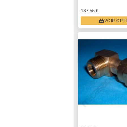
187,55 €
VOIR OPT