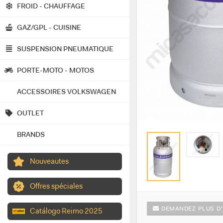
FROID - CHAUFFAGE
GAZ/GPL - CUISINE
SUSPENSION PNEUMATIQUE
PORTE-MOTO - MOTOS
ACCESSOIRES VOLKSWAGEN
OUTLET
BRANDS
Nouveautes
Offres spéciales
DEMANDEZ PLUS D'
Catálogo Reimo 2025