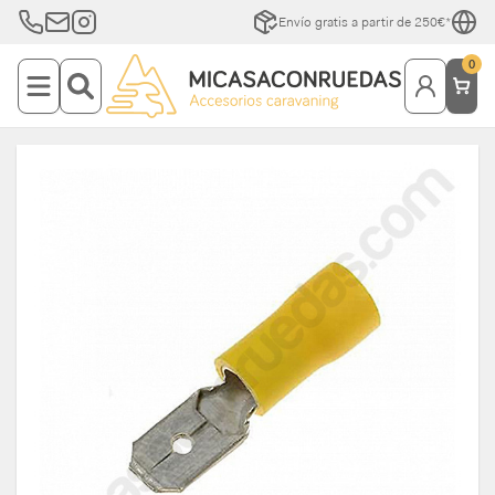
Envío gratis a partir de 250€*
0