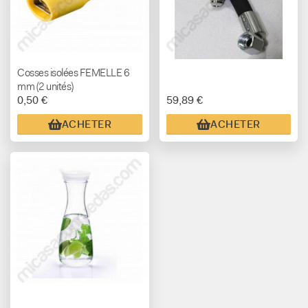
Cosses isolées FEMELLE 6
mm (2 unités)
0,50 €
59,89 €
ACHETER
ACHETER