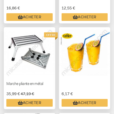
16,86 €
12,55 €
ACHETER
ACHETER
OFFRE
Marche pliante en métal
35,99 €
47,19 €
6,17 €
ACHETER
ACHETER