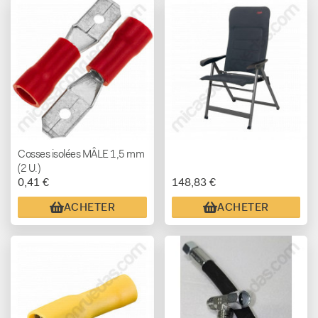
Cosses isolées MÂLE 1,5 mm
(2 U.)
0,41 €
148,83 €
ACHETER
ACHETER