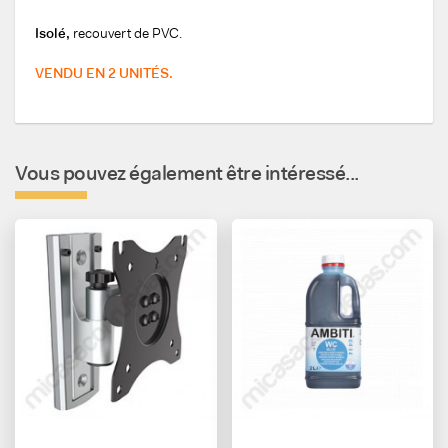
Isolé,
recouvert de PVC.
VENDU EN 2 UNITÉS.
Vous pouvez également être intéressé...