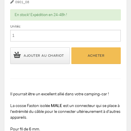
0901_08
En stock! Expédition en 24-48h !
Unités:
AJOUTER AU CHARIOT
ACHETER
Il pourrait être un excellent allié dans votre camping-car !
La cosse Faston isolée
MALE
est un connecteur qui se place à
l'extrémité du câble pour le connecter ultérieurement à d'autres
appareils.
Pour fil de 6 mm.