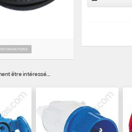
INFORMATIONS
nt être intéressé...