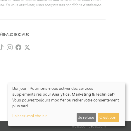
ail. En vous inscrivant, vous acceptez nos conditions d'utilisation.
ÉSEAUX SOCIAUX
Bonjour ! Pourrions-nous activer des services
supplémentaires pour
Analytics, Marketing & Technical
?
Vous pouvez toujours modifier ou retirer votre consentement
plus tard.
Laissez-moi choisir
Je refuse
C'est bon.
micasaconruedas.com