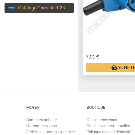
Catálogo Carbest 2023
7,01 €
ACHET
MOYEN
BOUTIQUE
Comment acheter
Qui sommes nous
Qui sommes nous
Conditions contractuelles
Atelier pour camping-cars et
Politique de confidentialité