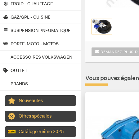
FROID - CHAUFFAGE
GAZ/GPL - CUISINE
SUSPENSION PNEUMATIQUE
PORTE-MOTO - MOTOS
DEMANDEZ PLUS D'
ACCESSOIRES VOLKSWAGEN
OUTLET
Vous pouvez égaleme
BRANDS
Nouveautes
Offres spéciales
Catálogo Reimo 2025