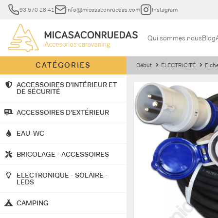
93 570 28 41
info@micasaconruedas.com
Instagram
Qui sommes nous
Blog
CATÉGORIES
Début
ÉLECTRICITÉ
Fiche
ACCESSOIRES D'INTÉRIEUR ET
DE SÉCURITÉ
ACCESSOIRES D'EXTÉRIEUR
EAU-WC
BRICOLAGE - ACCESSOIRES
ELECTRONIQUE - SOLAIRE -
LEDS
CAMPING