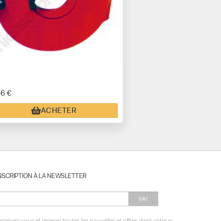
56 €
ACHETER
NSCRIPTION À LA NEWSLETTER
VA!
nscrivez-vous et recevez toutes les nouvelles et offres dans votre e-