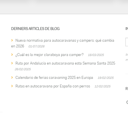
DERNIERS ARTICLES DE BLOG
I
Nueva normativa para autocaravanas y campers: qué cambia
en 2026
01/07/2026
¿Cuál es la mejor claraboya para camper?
I
18/03/2025
m
Ruta por Andalucía en autocaravana esta Semana Santa 2025
26/02/2025
Calendario de ferias caravaning 2025 en Europa
19/02/2025
Rutas en autocaravana por España con perros
12/02/2025
R