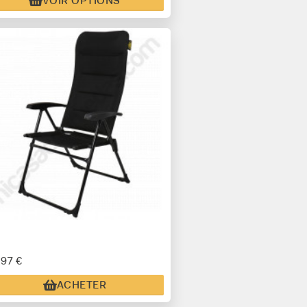
VOIR OPTIONS
,97 €
ACHETER