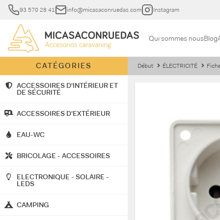
93 570 28 41
info@micasaconruedas.com
Instagram
Qui sommes nous
Blog
CATÉGORIES
Début
ÉLECTRICITÉ
Fiche
ACCESSOIRES D'INTÉRIEUR ET
DE SÉCURITÉ
ACCESSOIRES D'EXTÉRIEUR
EAU-WC
BRICOLAGE - ACCESSOIRES
ELECTRONIQUE - SOLAIRE -
LEDS
CAMPING