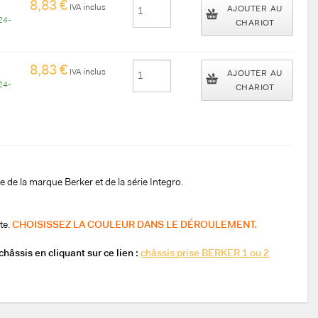
8,83 €
IVA inclus
AJOUTER AU
24-
CHARIOT
8,83 €
IVA inclus
AJOUTER AU
24-
CHARIOT
e de la marque Berker et de la série Integro.
te.
CHOISISSEZ LA COULEUR DANS LE DÉROULEMENT.
hâssis en cliquant sur ce lien :
châssis prise BERKER 1 ou 2