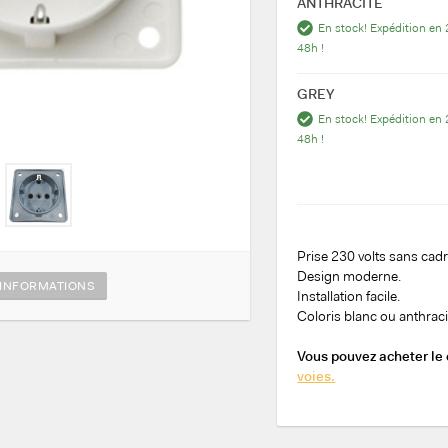
ANTHRACITE
En stock! Expédition en 
48h !
GREY
En stock! Expédition en 
48h !
Prise 230 volts sans cadr
Design moderne.
INFORMATIONS
Installation facile.
Coloris blanc ou anthraci
Vous pouvez acheter le c
voies.