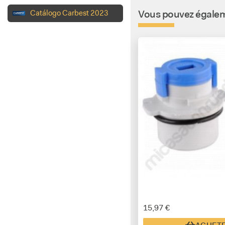
Vous pouvez égaleme
Catálogo Carbest 2023
15,97 €