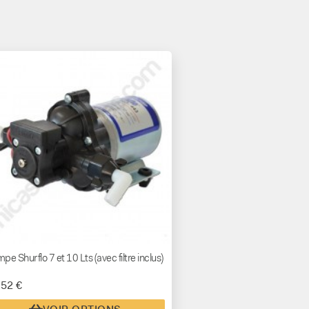
pe Shurflo 7 et 10 Lts (avec filtre inclus)
,52 €