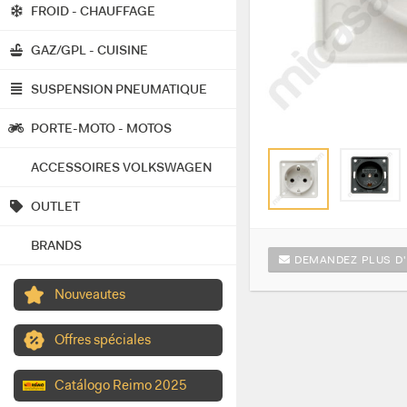
FROID - CHAUFFAGE
GAZ/GPL - CUISINE
SUSPENSION PNEUMATIQUE
PORTE-MOTO - MOTOS
ACCESSOIRES VOLKSWAGEN
OUTLET
BRANDS
DEMANDEZ PLUS D'
Nouveautes
Offres spéciales
Catálogo Reimo 2025