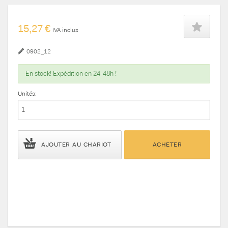
15,27 €
IVA inclus
0902_12
En stock! Expédition en 24-48h !
Unités:
AJOUTER AU CHARIOT
ACHETER