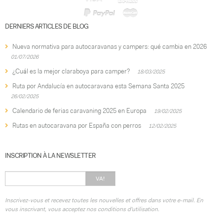
DERNIERS ARTICLES DE BLOG
Nueva normativa para autocaravanas y campers: qué cambia en 2026
01/07/2026
¿Cuál es la mejor claraboya para camper?
18/03/2025
Ruta por Andalucía en autocaravana esta Semana Santa 2025
26/02/2025
Calendario de ferias caravaning 2025 en Europa
19/02/2025
Rutas en autocaravana por España con perros
12/02/2025
INSCRIPTION À LA NEWSLETTER
VA!
Inscrivez-vous et recevez toutes les nouvelles et offres dans votre e-mail. En
vous inscrivant, vous acceptez nos conditions d'utilisation.