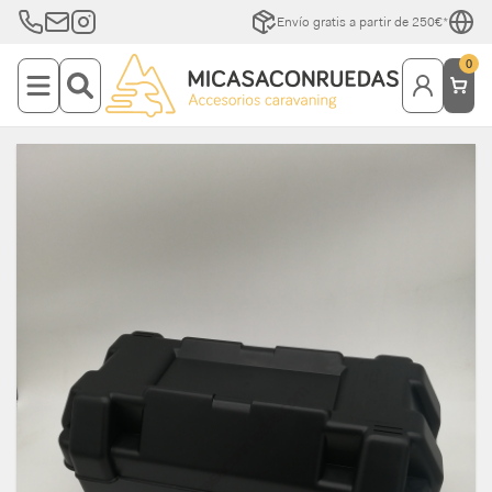
Envío gratis a partir de 250€*
0