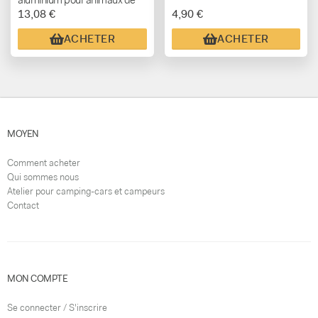
13,08 €
4,90 €
compagnie
ACHETER
ACHETER
MOYEN
Comment acheter
Qui sommes nous
Atelier pour camping-cars et campeurs
Contact
MON COMPTE
Se connecter / S'inscrire