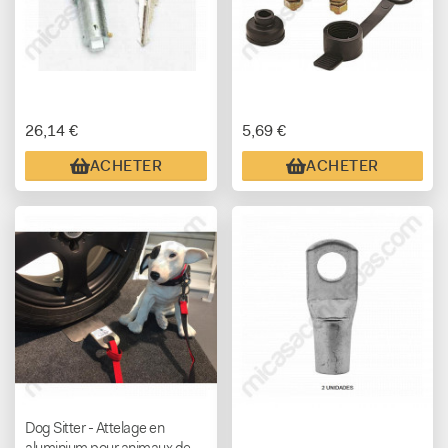
26,14 €
5,69 €
ACHETER
ACHETER
Dog Sitter - Attelage en
aluminium pour animaux de