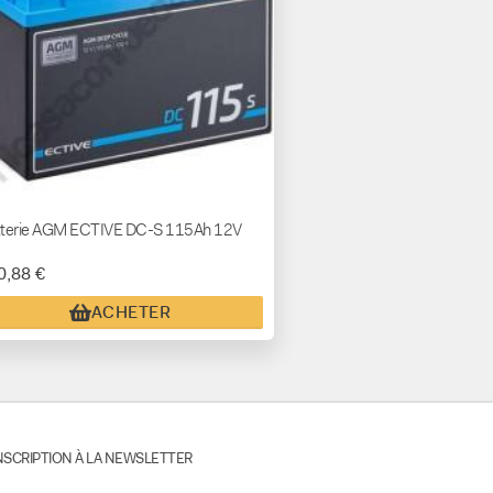
tterie AGM ECTIVE DC-S 115Ah 12V
0,88 €
ACHETER
NSCRIPTION À LA NEWSLETTER