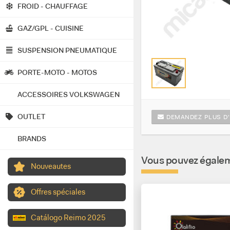
FROID - CHAUFFAGE
GAZ/GPL - CUISINE
SUSPENSION PNEUMATIQUE
PORTE-MOTO - MOTOS
ACCESSOIRES VOLKSWAGEN
OUTLET
DEMANDEZ PLUS D'
BRANDS
Vous pouvez égaleme
Nouveautes
Offres spéciales
Catálogo Reimo 2025