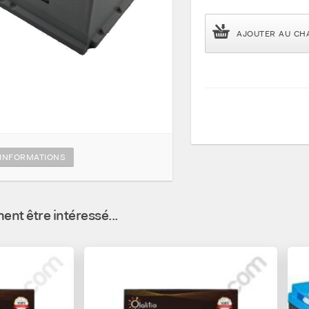
AJOUTER AU CH
INFORMATIONS
nt être intéressé...