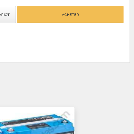
ARIOT
ACHETER