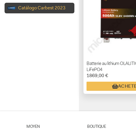
Catálogo Carbest 2023
Batterie au lithium OLALIT
LiFePO4
1869,00 €
ACHET
MOYEN
BOUTIQUE