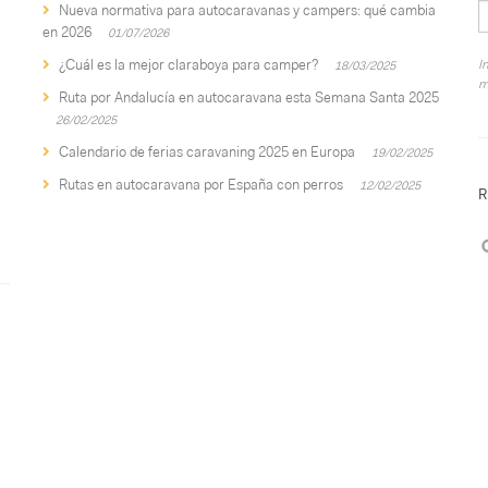
Nueva normativa para autocaravanas y campers: qué cambia
en 2026
01/07/2026
¿Cuál es la mejor claraboya para camper?
I
18/03/2025
m
Ruta por Andalucía en autocaravana esta Semana Santa 2025
26/02/2025
Calendario de ferias caravaning 2025 en Europa
19/02/2025
Rutas en autocaravana por España con perros
12/02/2025
R