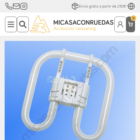
Envío gratis a partir de 250€*
0