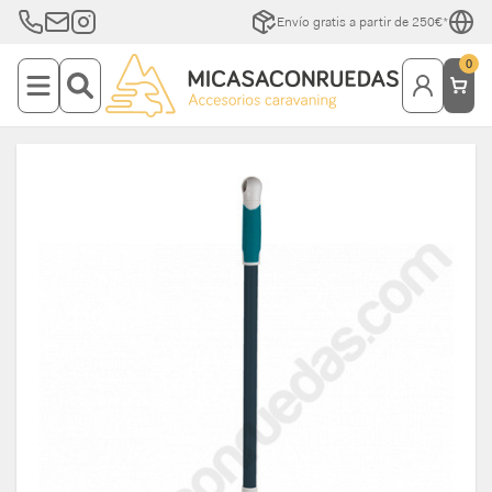
Envío gratis a partir de 250€*
0