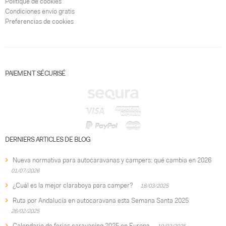
Politique de cookies
Condiciones envío gratis
Preferencias de cookies
PAIEMENT SÉCURISÉ
DERNIERS ARTICLES DE BLOG
Nueva normativa para autocaravanas y campers: qué cambia en 2026
01/07/2026
¿Cuál es la mejor claraboya para camper?
18/03/2025
Ruta por Andalucía en autocaravana esta Semana Santa 2025
26/02/2025
Calendario de ferias caravaning 2025 en Europa
19/02/2025