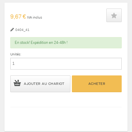
9,67 €
IVA inclus
0404_41
En stock! Expédition en 24-48h !
Unités:
AJOUTER AU CHARIOT
ACHETER