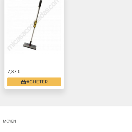
7,87 €
ACHETER
MOYEN