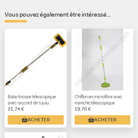
Vous pouvez également être intéressé...
Balai-brosse télescopique
Chiffon en microfibre avec
avec raccord de tuyau
manche télescopique
21,74 €
19,70 €
ACHETER
ACHETER