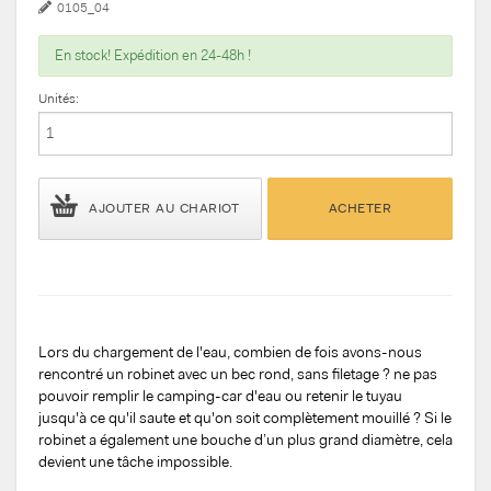
0105_04
En stock! Expédition en 24-48h !
Unités:
AJOUTER AU CHARIOT
ACHETER
Lors du chargement de l'eau, combien de fois avons-nous
rencontré un robinet avec un bec rond, sans filetage ? ne pas
pouvoir remplir le camping-car d'eau ou retenir le tuyau
jusqu'à ce qu'il saute et qu'on soit complètement mouillé ? Si le
robinet a également une bouche d’un plus grand diamètre, cela
devient une tâche impossible.