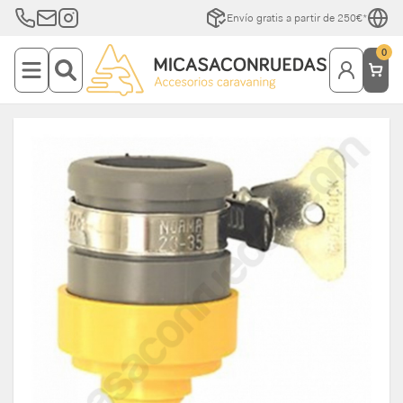
Envío gratis a partir de 250€*
0