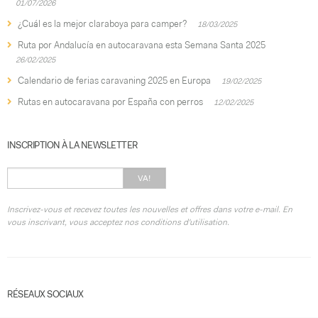
01/07/2026
¿Cuál es la mejor claraboya para camper?
18/03/2025
Ruta por Andalucía en autocaravana esta Semana Santa 2025
26/02/2025
Calendario de ferias caravaning 2025 en Europa
19/02/2025
Rutas en autocaravana por España con perros
12/02/2025
INSCRIPTION À LA NEWSLETTER
VA!
Inscrivez-vous et recevez toutes les nouvelles et offres dans votre e-mail. En
vous inscrivant, vous acceptez nos conditions d'utilisation.
RÉSEAUX SOCIAUX