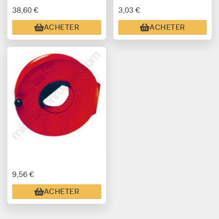
38,60 €
3,03 €
ACHETER
ACHETER
9,56 €
ACHETER