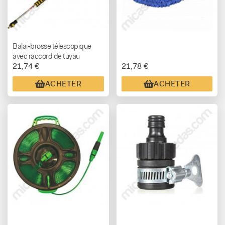
Balai-brosse télescopique
avec raccord de tuyau
21,74 €
21,78 €
ACHETER
ACHETER