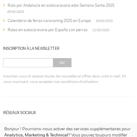
Ruta por Andalucía en autocaravana esta Semana Santa 2025
26/02/2025
Calendario de ferias caravaning 2025 en Europa
19/02/2025
Rutas en autocaravana por España con perros
12/02/2025
INSCRIPTION À LA NEWSLETTER
VA!
Inscrivez-vous et recevez toutes les nouvelles et offres dans votre e-mail. En
vous inscrivant, vous acceptez nos conditions d'utilisation.
RÉSEAUX SOCIAUX
Bonjour ! Pourrions-nous activer des services supplémentaires pour
Analytics, Marketing & Technical
? Vous pouvez toujours modifier