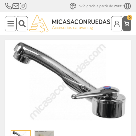
Envío gratis a partir de 250€*
0