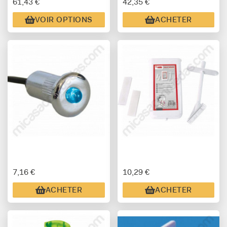
61,43 €
42,35 €
VOIR OPTIONS
ACHETER
7,16 €
10,29 €
ACHETER
ACHETER