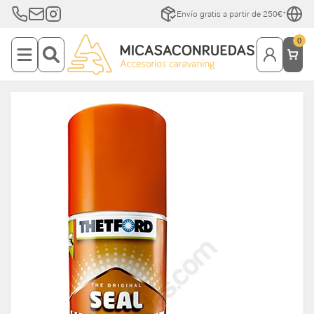
Envío gratis a partir de 250€*
0