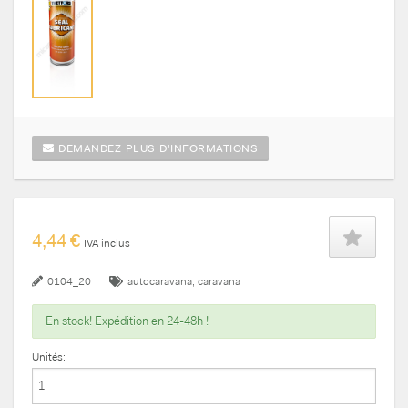
DEMANDEZ PLUS D'INFORMATIONS
4,44 €
IVA inclus
0104_20
autocaravana
caravana
En stock! Expédition en 24-48h !
Unités: