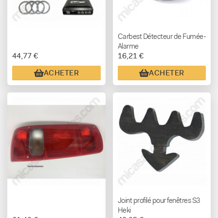
Carbest Détecteur de Fumée-
Alarme
44,77 €
16,21 €
ACHETER
ACHETER
Joint profilé pour fenêtres S3
Heki