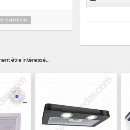
INFORMATIONS
nt être intéressé...