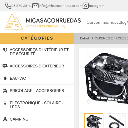
93 570 28 41
info@micasaconruedas.com
Instagram
Qui sommes nous
Blog
CATÉGORIES
Début
CUISINES ET ACCES
ACCESSOIRES D'INTÉRIEUR ET
DE SÉCURITÉ
ACCESSOIRES D'EXTÉRIEUR
EAU-WC
BRICOLAGE - ACCESSOIRES
ELECTRONIQUE - SOLAIRE -
LEDS
CAMPING