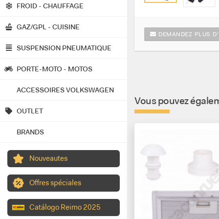
FROID - CHAUFFAGE
GAZ/GPL - CUISINE
DEMANDEZ PLUS D'
SUSPENSION PNEUMATIQUE
PORTE-MOTO - MOTOS
ACCESSOIRES VOLKSWAGEN
Vous pouvez égaleme
OUTLET
BRANDS
Nouveautes
Offres spéciales
Catálogo Reimo 2025