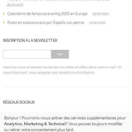
26/02/2025
Calendario de ferias caravaning 2025 en Europa
19/02/2025
Rutas en autocaravana por España con perros
12/02/2025
INSCRIPTION À LA NEWSLETTER
VA!
Inscrivez-vous et recevez toutes les nouvelles et offres dans votre e-mail. En
vous inscrivant, vous acceptez nos conditions d'utilisation.
RÉSEAUX SOCIAUX
Bonjour ! Pourrions-nous activer des services supplémentaires pour
Analytics, Marketing & Technical
? Vous pouvez toujours modifier
ou retirer votre consentement plus tard.