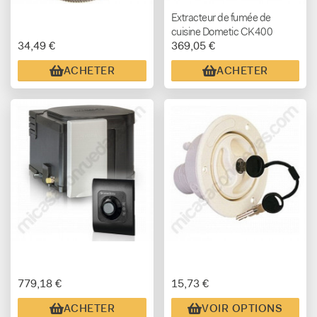
Extracteur de fumée de
cuisine Dometic CK400
34,49 €
369,05 €
ACHETER
ACHETER
779,18 €
15,73 €
ACHETER
VOIR OPTIONS