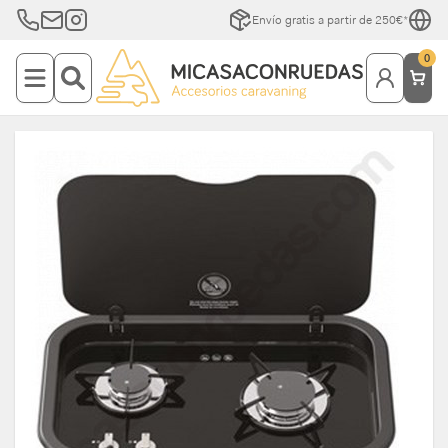
Envío gratis a partir de 250€*
0