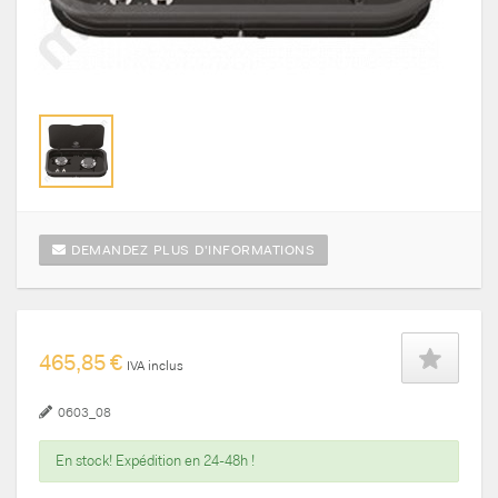
DEMANDEZ PLUS D'INFORMATIONS
465,85 €
IVA inclus
0603_08
En stock! Expédition en 24-48h !