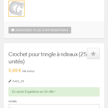
DEMANDEZ PLUS D'INFORMATIONS
Crochet pour tringle à rideaux (25
unités)
5,69 €
IVA inclus
0402_05
En stock! Expédition en 24-48h !
Unités: