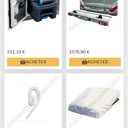
211,33 €
1076,90 €
ACHETER
ACHETER