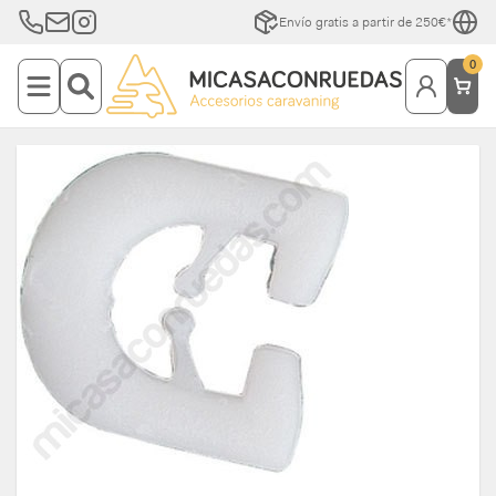
Envío gratis a partir de 250€*
0