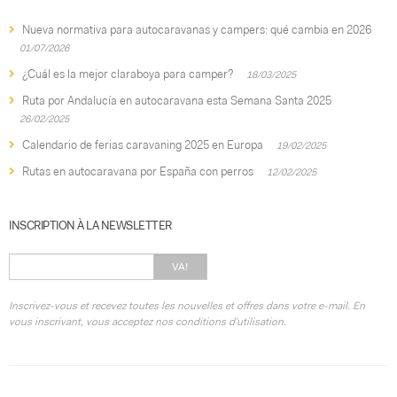
Nueva normativa para autocaravanas y campers: qué cambia en 2026
01/07/2026
¿Cuál es la mejor claraboya para camper?
18/03/2025
Ruta por Andalucía en autocaravana esta Semana Santa 2025
26/02/2025
Calendario de ferias caravaning 2025 en Europa
19/02/2025
Rutas en autocaravana por España con perros
12/02/2025
INSCRIPTION À LA NEWSLETTER
VA!
Inscrivez-vous et recevez toutes les nouvelles et offres dans votre e-mail. En
vous inscrivant, vous acceptez nos conditions d'utilisation.