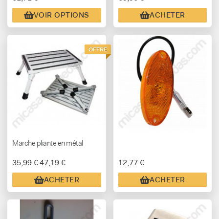
VOIR OPTIONS
ACHETER
OFFRE
Marche pliante en métal
35,99 €
47,19 €
12,77 €
ACHETER
ACHETER