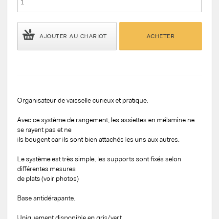
AJOUTER AU CHARIOT
ACHETER
Organisateur de vaisselle curieux et pratique.
Avec ce système de rangement, les assiettes en mélamine ne
se rayent pas et ne
ils bougent car ils sont bien attachés les uns aux autres.
Le système est très simple, les supports sont fixés selon
différentes mesures
de plats (voir photos)
Base antidérapante.
Uniquement disponible en gris/vert