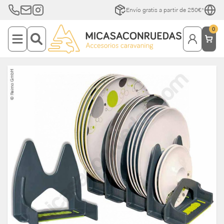
Envío gratis a partir de 250€*
0