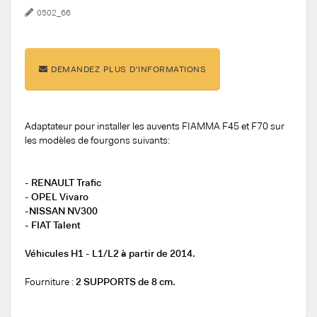
0502_66
DEMANDEZ PLUS D'INFORMATIONS
Adaptateur pour installer les auvents FIAMMA F45 et F70 sur
les modèles de fourgons suivants:
- RENAULT Trafic
- OPEL Vivaro
-NISSAN NV300
- FIAT Talent
Véhicules H1 - L1/L2 à partir de 2014.
Fourniture :
2 SUPPORTS de 8 cm.