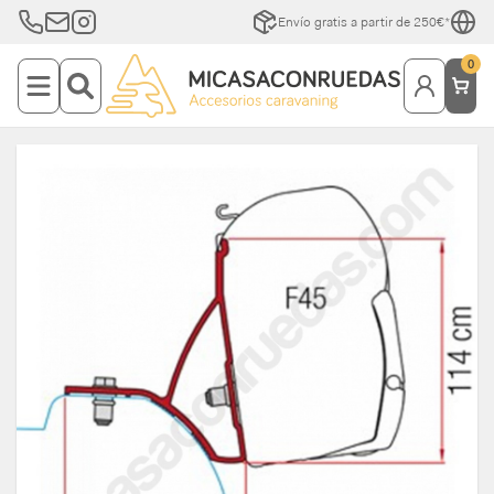
Envío gratis a partir de 250€*
0