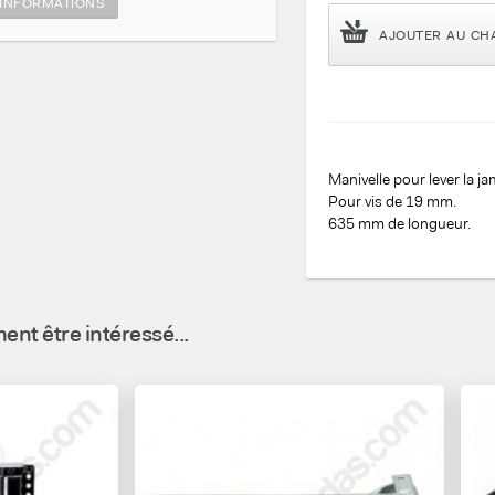
INFORMATIONS
AJOUTER AU CH
Manivelle pour lever la j
Pour vis de 19 mm.
635 mm de longueur.
nt être intéressé...