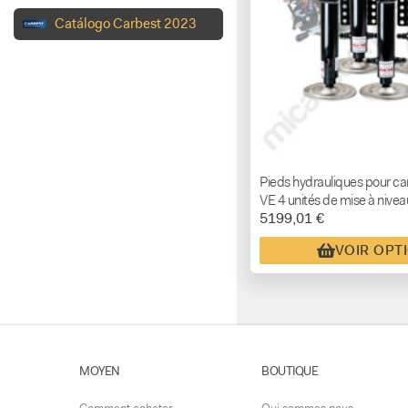
Catálogo Carbest 2023
Pieds hydrauliques pour 
VE 4 unités de mise à nive
5199,01 €
VOIR OPT
MOYEN
BOUTIQUE