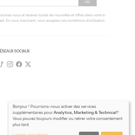
VA!
nscrivez-vous et recevez toutes les nouvelles et offres dans votre e-
ail. En vous inscrivant, vous acceptez nos conditions d'utilisation.
ÉSEAUX SOCIAUX
Bonjour ! Pourrions-nous activer des services
supplémentaires pour
Analytics, Marketing & Technical
?
Vous pouvez toujours modifier ou retirer votre consentement
plus tard.
Laissez-moi choisir