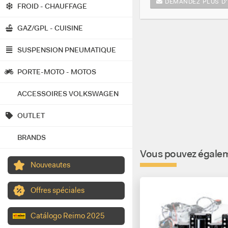
DEMANDEZ PLUS D'
FROID - CHAUFFAGE
GAZ/GPL - CUISINE
SUSPENSION PNEUMATIQUE
PORTE-MOTO - MOTOS
ACCESSOIRES VOLKSWAGEN
OUTLET
BRANDS
Vous pouvez égaleme
Nouveautes
Offres spéciales
Catálogo Reimo 2025