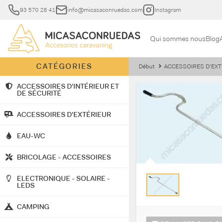
93 570 28 41
info@micasaconruedas.com
Instagram
Qui sommes nous
Blog
CATÉGORIES
Début
ACCESSOIRES D'EXT
ACCESSOIRES D'INTÉRIEUR ET
DE SÉCURITÉ
ACCESSOIRES D'EXTÉRIEUR
EAU-WC
BRICOLAGE - ACCESSOIRES
ELECTRONIQUE - SOLAIRE -
LEDS
CAMPING