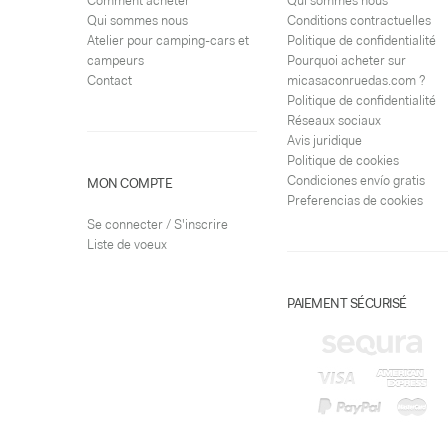
Comment acheter
Qui sommes nous
Qui sommes nous
Conditions contractuelles
Atelier pour camping-cars et
Politique de confidentialité
campeurs
Pourquoi acheter sur
Contact
micasaconruedas.com ?
Politique de confidentialité
Réseaux sociaux
Avis juridique
Politique de cookies
Condiciones envío gratis
MON COMPTE
Preferencias de cookies
Se connecter / S'inscrire
Liste de voeux
PAIEMENT SÉCURISÉ