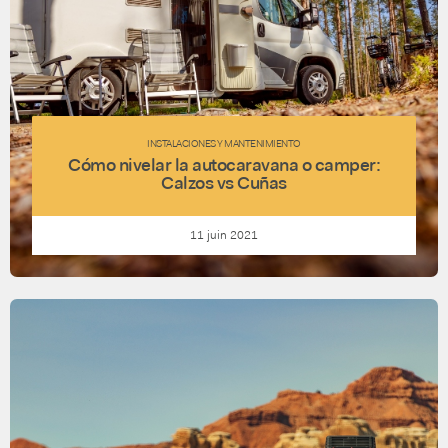
INSTALACIONES Y MANTENIMIENTO
Cómo nivelar la autocaravana o camper:
Calzos vs Cuñas
11 juin 2021