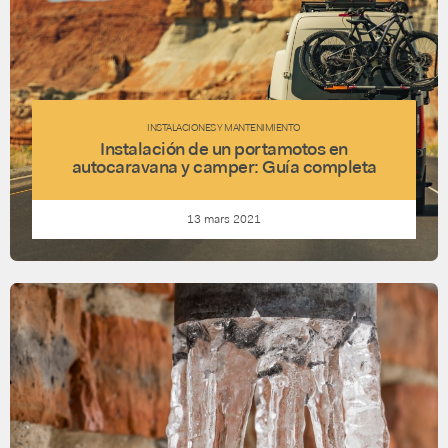
INSTALACIONES Y MANTENIMIENTO
Instalación de un portamotos en
autocaravana y camper: Guía completa
13 mars 2021