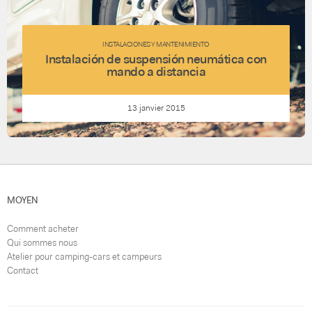
INSTALACIONES Y MANTENIMIENTO
Instalación de suspensión neumática con
mando a distancia
13 janvier 2015
MOYEN
Comment acheter
Qui sommes nous
Atelier pour camping-cars et campeurs
Contact