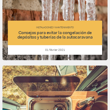
INSTALACIONES Y MANTENIMIENTO
Consejos para evitar la congelación de
depósitos y tuberías de la autocaravana
01 février 2021