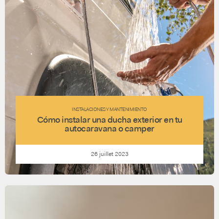
INSTALACIONES Y MANTENIMIENTO
Cómo instalar una ducha exterior en tu
autocaravana o camper
26 juillet 2023