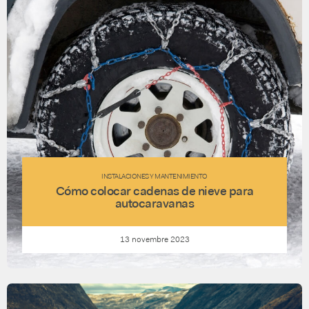
INSTALACIONES Y MANTENIMIENTO
Cómo colocar cadenas de nieve para
autocaravanas
13 novembre 2023