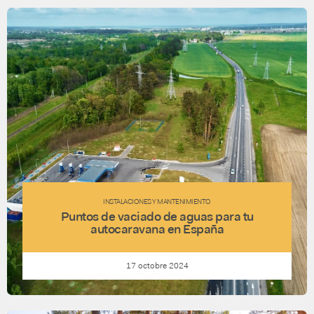
INSTALACIONES Y MANTENIMIENTO
Puntos de vaciado de aguas para tu
autocaravana en España
17 octobre 2024