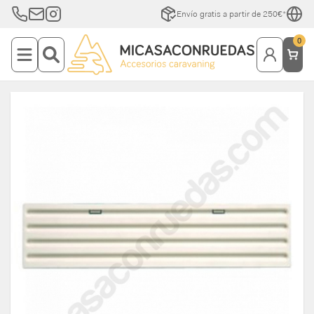
Envío gratis a partir de 250€*
0