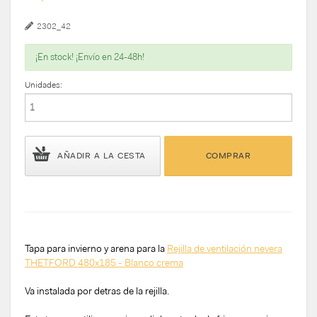
2302_42
¡En stock! ¡Envío en 24-48h!
Unidades:
AÑADIR A LA CESTA
COMPRAR
Tapa para invierno y arena para la
Rejilla de ventilación nevera
THETFORD 480x185 - Blanco crema
Va instalada por detras de la rejilla.