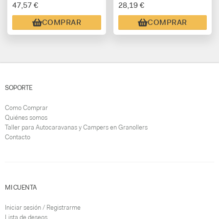
47,57 €
28,19 €
COMPRAR
COMPRAR
SOPORTE
Como Comprar
Quiénes somos
Taller para Autocaravanas y Campers en Granollers
Contacto
MI CUENTA
Iniciar sesión / Registrarme
Lista de deseos