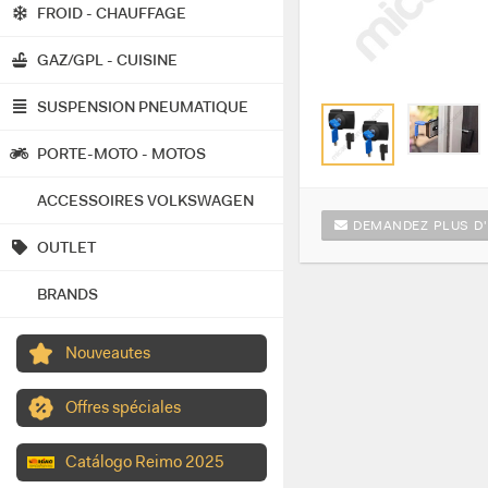
FROID - CHAUFFAGE
GAZ/GPL - CUISINE
SUSPENSION PNEUMATIQUE
PORTE-MOTO - MOTOS
ACCESSOIRES VOLKSWAGEN
DEMANDEZ PLUS D'
OUTLET
BRANDS
Nouveautes
Offres spéciales
Catálogo Reimo 2025