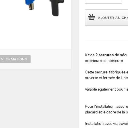
AJOUTER AU CH
Kit de
2 serrures de séc
INFORMATIONS
extérieure et intérieure.
Cette serrure, fabriquée 
ouverte et fermée de l'int
Valable également pour l
Pour l'installation, assur
placard et le cadre de la 
Installation avec vis trave