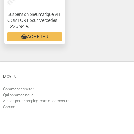
Suspension pneumatique VB
COMFORT pour Mercedes
1226,94 €
Sprinter 4x4 (2018+)
ACHETER
MOYEN
Comment acheter
Qui sommes nous
Atelier pour camping-cars et campeurs
Contact