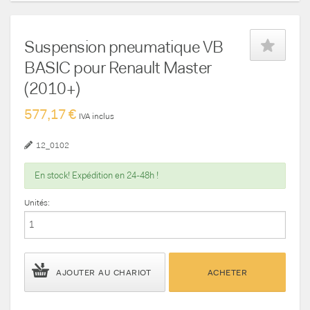
Suspension pneumatique VB
BASIC pour Renault Master
(2010+)
577,17 €
IVA inclus
12_0102
En stock! Expédition en 24-48h !
Unités:
AJOUTER AU CHARIOT
ACHETER