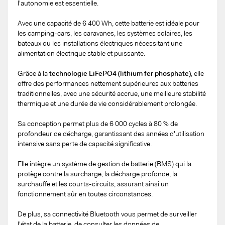
l'autonomie est essentielle.
Avec une capacité de 6 400 Wh, cette batterie est idéale pour
les camping-cars, les caravanes, les systèmes solaires, les
bateaux ou les installations électriques nécessitant une
alimentation électrique stable et puissante.
Grâce à la
technologie LiFePO4 (lithium fer phosphate)
, elle
offre des performances nettement supérieures aux batteries
traditionnelles, avec une sécurité accrue, une meilleure stabilité
thermique et une durée de vie considérablement prolongée.
Sa conception permet plus de 6 000 cycles à 80 % de
profondeur de décharge, garantissant des années d'utilisation
intensive sans perte de capacité significative.
Elle intègre un système de gestion de batterie (BMS) qui la
protège contre la surcharge, la décharge profonde, la
surchauffe et les courts-circuits, assurant ainsi un
fonctionnement sûr en toutes circonstances.
De plus, sa connectivité Bluetooth vous permet de surveiller
l'état de la batterie, de consulter les données de