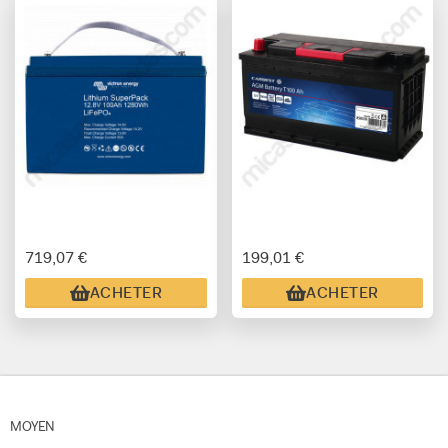
719,07 €
199,01 €
ACHETER
ACHETER
MOYEN