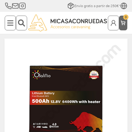
Envío gratis a partir de 250€*
0