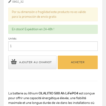
0902_32
Por su dimensión o fragilidad este producto no es válido
para la promoción de envío gratis
En stock! Expédition en 24-48h !
Unités:
AJOUTER AU CHARIOT
ACHETER
La batterie au lithium
OLALITIO 500 Ah LiFePO4
est conçue
pour offrir une capacité énergétique élevée, une fiabilité
maximale et une longue durée de vie dans les installations où