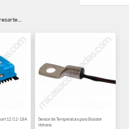
esarte...
Smart 12/12-18A
Sensor de Temperatura para Booster
Votronic