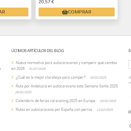
20,57 €
AR
COMPRAR
ÚLTIMOS ARTÍCULOS DEL BLOG
S
Nueva normativa para autocaravanas y campers: qué cambia
n
en 2026
01/07/2026
¿Cuál es la mejor claraboya para camper?
A
18/03/2025
r
Ruta por Andalucía en autocaravana esta Semana Santa 2025
26/02/2025
Calendario de ferias caravaning 2025 en Europa
19/02/2025
Rutas en autocaravana por España con perros
12/02/2025
R