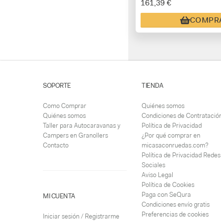
161,39 €
COMPR
SOPORTE
TIENDA
Como Comprar
Quiénes somos
Quiénes somos
Condiciones de Contratació
Taller para Autocaravanas y
Política de Privacidad
Campers en Granollers
¿Por qué comprar en
Contacto
micasaconruedas.com?
Política de Privacidad Redes
Sociales
Aviso Legal
Política de Cookies
Paga con SeQura
MI CUENTA
Condiciones envío gratis
Preferencias de cookies
Iniciar sesión / Registrarme