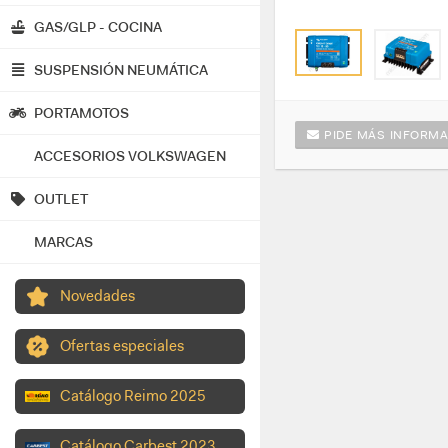
GAS/GLP - COCINA
SUSPENSIÓN NEUMÁTICA
PORTAMOTOS
PIDE MÁS INFORMA
ACCESORIOS VOLKSWAGEN
OUTLET
MARCAS
Novedades
Ofertas especiales
Catálogo Reimo 2025
Catálogo Carbest 2023