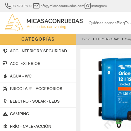
93 570 28 41
info@micasaconruedas.com
Instagram
Quiénes somos
Blog
Tall
CATEGORÍAS
Inicio
ELECTRICIDAD
Car
ACC. INTERIOR Y SEGURIDAD
ACC. EXTERIOR
AGUA - WC
BRICOLAJE - ACCESORIOS
ELECTRO - SOLAR - LEDS
CAMPING
FRÍO - CALEFACCIÓN