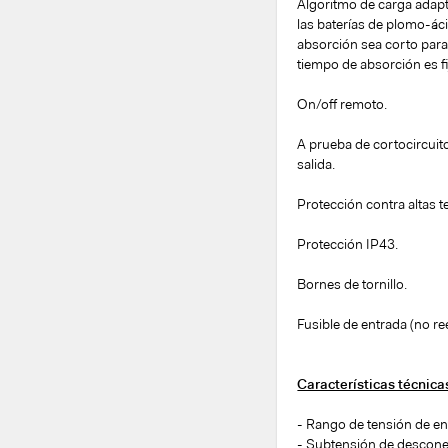
Algoritmo de carga adapta
las baterías de plomo-áci
absorción sea corto para e
tiempo de absorción es fi
On/off remoto.
A prueba de cortocircuit
salida.
Protección contra altas 
Protección IP43.
Bornes de tornillo.
Fusible de entrada (no r
Características técnic
- Rango de tensión de en
- Subtensión de desconex