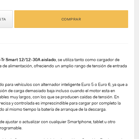
STA
COMPRAR
n-Tr Smart 12/12-30A aislado
, se utiliza tanto como cargador de
e de alimentación, ofreciendo un amplio rango de tensión de entrada
o para vehículos con alternador inteligente Euro 5 o Euro 6, ya que a
ión de carga demasiado baja incluso cuando el motor esta en
bles muy largos, con los que se producen caídas de tensión. En
recisa y controlada es imprescindible para cargar por completo la
endo al mismo tiempo la batería de arranque de la descarga.
de ajustar o actualizar con cualquier Smartphone, tablet u otro
programable.