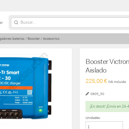
er
gadores baterias / Booster / Accesorios
Booster Victro
Aislado
225,00 €
IVA incluido
0905_50
¡En stock! ¡Envío en 24-
Unidades: