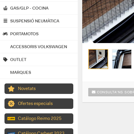
GAS/GLP - COCINA
SUSPENSIÓ NEUMÀTICA
PORTAMOTOS
ACCESSORIS VOLKSWAGEN
OUTLET
MARQUES
Novetats
CONSULTA'NS SOBR
Ofertes especials
Catálogo Reimo 2025
Catálogo Carbest 2023