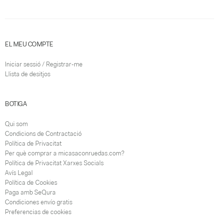
EL MEU COMPTE
Iniciar sessió / Registrar-me
Llista de desitjos
BOTIGA
Qui som
Condicions de Contractació
Política de Privacitat
Per què comprar a micasaconruedas.com?
Política de Privacitat Xarxes Socials
Avís Legal
Política de Cookies
Paga amb SeQura
Condiciones envío gratis
Preferencias de cookies