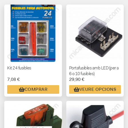
Kit 24 fusibles
Portafusibles amb LED (per a
6 o 10 fusibles)
7,08 €
29,90 €
COMPRAR
VEURE OPCIONS