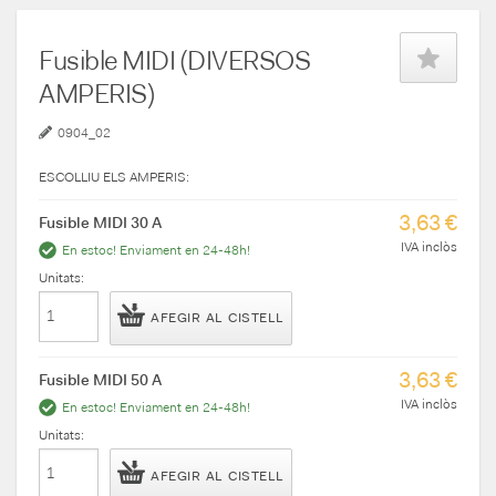
Fusible MIDI (DIVERSOS
AMPERIS)
0904_02
ESCOLLIU ELS AMPERIS:
3,63 €
Fusible MIDI 30 A
IVA inclòs
En estoc! Enviament en 24-48h!
Unitats:
AFEGIR AL CISTELL
3,63 €
Fusible MIDI 50 A
IVA inclòs
En estoc! Enviament en 24-48h!
Unitats:
AFEGIR AL CISTELL