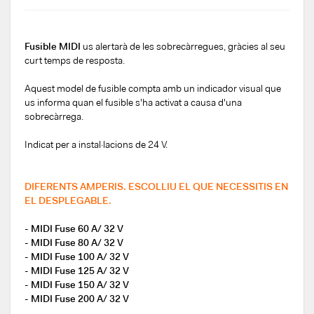
Fusible MIDI
us alertarà de les sobrecàrregues, gràcies al seu
curt temps de resposta.
Aquest model de fusible compta amb un indicador visual que
us informa quan el fusible s'ha activat a causa d'una
sobrecàrrega.
Indicat per a instal·lacions de 24 V.
DIFERENTS AMPERIS. ESCOLLIU EL QUE NECESSITIS EN
EL DESPLEGABLE.
- MIDI Fuse 60 A/ 32 V
- MIDI Fuse 80 A/ 32 V
- MIDI Fuse 100 A/ 32 V
- MIDI Fuse 125 A/ 32 V
- MIDI Fuse 150 A/ 32 V
- MIDI Fuse 200 A/ 32 V