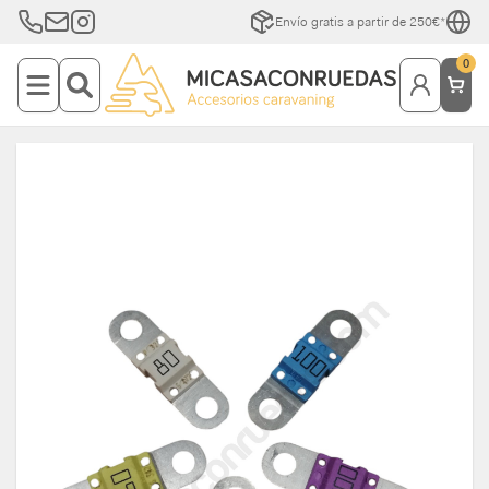
Envío gratis a partir de 250€*
0