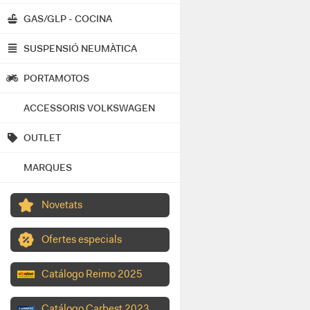
GAS/GLP - COCINA
SUSPENSIÓ NEUMÀTICA
PORTAMOTOS
ACCESSORIS VOLKSWAGEN
OUTLET
MARQUES
Novetats
Ofertes especials
Catálogo Reimo 2025
Catálogo Carbest 2023