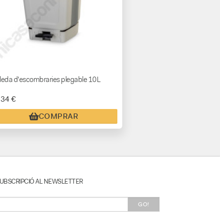
leda d'escombraries plegable 10L
,34 €
COMPRAR
UBSCRIPCIÓ AL NEWSLETTER
GO!