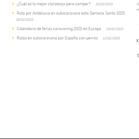
¿Cuál es la mejor claraboya para camper?
A
18/03/2025
a
Ruta por Andalucía en autocaravana esta Semana Santa 2025
26/02/2025
Calendario de ferias caravaning 2025 en Europa
19/02/2025
Rutas en autocaravana por España con perros
12/02/2025
X